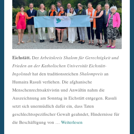
Eichstätt.
Der
Arbeitskreis Shalom für Gerechtigkeit und
Frieden
an der Katholischen
Universität Eichstätt-
Ingolstadt
hat den traditionsreichen
Shalompreis
an
Humaira Rasuli verliehen. Die afghanische
Menschenrechtsaktivistin und Anwältin nahm die
Auszeichnung am Sonntag in Eichstätt entgegen. Rasuli
setzt sich unermüdlich dafür ein, dass Taten
geschlechtsspezifischer Gewalt geahndet, Hindernisse für
die Beschäftigung von …
Weiterlesen