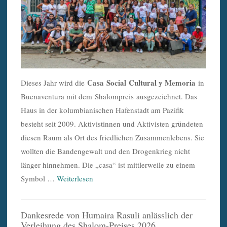
Casa Social Cultural y Memoria
Dieses Jahr wird die
in
Buenaventura mit dem Shalompreis ausgezeichnet. Das
Haus in der kolumbianischen Hafenstadt am Pazifik
besteht seit 2009. Aktivistinnen und Aktivisten gründeten
diesen Raum als Ort des friedlichen Zusammenlebens. Sie
wollten die Bandengewalt und den Drogenkrieg nicht
länger hinnehmen. Die „casa“ ist mittlerweile zu einem
Symbol …
Weiterlesen
Dankesrede von Humaira Rasuli anlässlich der
Verleihung des Shalom-Preises 2026