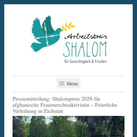
Skip
to
content
Menu
Pressemitteilung: Shalompreis 2026 für
afghanische Frauenrechtsaktivistin – Feierliche
Verleihung in Eichstätt