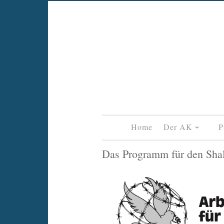
Skip
to
content
Home
Der AK
P
Das Programm für den Shalo